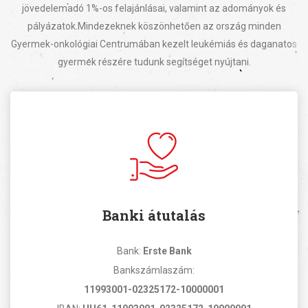
jövedelemadó 1%-os felajánlásai, valamint az adományok és
pályázatok.
Mindezeknek köszönhetően az ország minden
Gyermek-onkológiai Centrumában kezelt leukémiás és daganatos
gyermek részére tudunk segítséget nyújtani.
Banki átutalás
Bank:
Erste Bank
Bankszámlaszám:
11993001-02325172-10000001