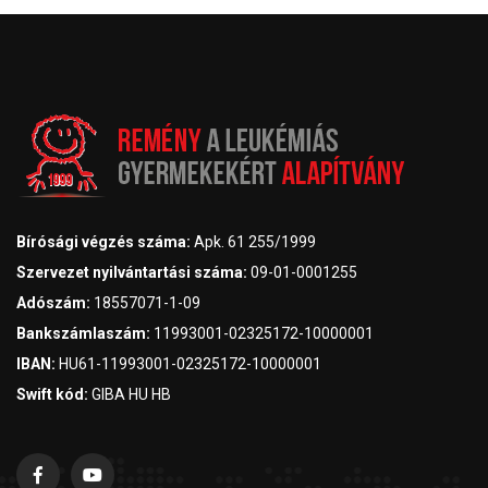
Bírósági végzés száma:
Apk. 61 255/1999
Szervezet nyilvántartási száma:
09-01-0001255
Adószám:
18557071-1-09
Bankszámlaszám:
11993001-02325172-10000001
IBAN:
HU61-11993001-02325172-10000001
Swift kód:
GIBA HU HB