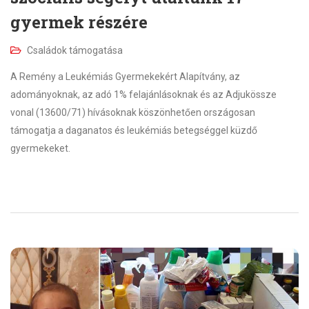
gyermek részére
Családok támogatása
A Remény a Leukémiás Gyermekekért Alapítvány, az
adományoknak, az adó 1% felajánlásoknak és az Adjukössze
vonal (13600/71) hívásoknak köszönhetően országosan
támogatja a daganatos és leukémiás betegséggel küzdő
gyermekeket.