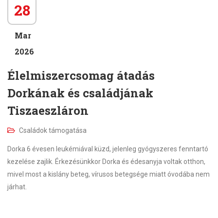
28
Mar
2026
Élelmiszercsomag átadás
Dorkának és családjának
Tiszaeszláron
Családok támogatása
Dorka 6 évesen leukémiával küzd, jelenleg gyógyszeres fenntartó
kezelése zajlik. Érkezésünkkor Dorka és édesanyja voltak otthon,
mivel most a kislány beteg, vírusos betegsége miatt óvodába nem
járhat.