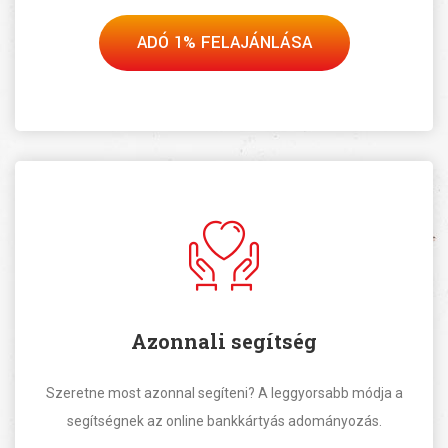
ADÓ 1% FELAJÁNLÁSA
Azonnali segítség
Szeretne most azonnal segíteni? A leggyorsabb módja a
segítségnek az online bankkártyás adományozás.