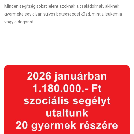
Minden segítség sokat jelent azoknak a családoknak, akiknek
gyermeke egy olyan súlyos betegséggel küzd, mint a leukémia
vagy a daganat.