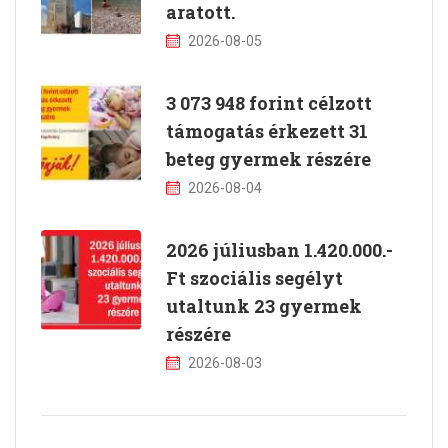
aratott.
2026-08-05
3 073 948 forint célzott
támogatás érkezett 31
beteg gyermek részére
2026-08-04
2026 júliusban 1.420.000.-
Ft szociális segélyt
utaltunk 23 gyermek
részére
2026-08-03