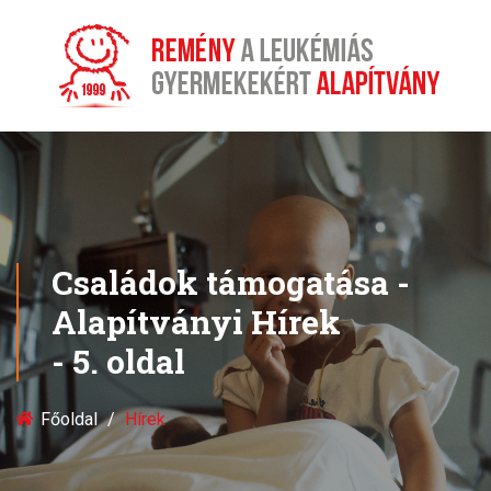
Családok támogatása -
Alapítványi Hírek
- 5. oldal
Főoldal
Hírek