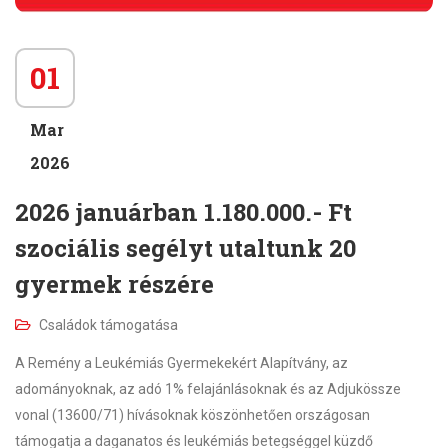
01
Mar
2026
2026 januárban 1.180.000.- Ft
szociális segélyt utaltunk 20
gyermek részére
Családok támogatása
A Remény a Leukémiás Gyermekekért Alapítvány, az
adományoknak, az adó 1% felajánlásoknak és az Adjukössze
vonal (13600/71) hívásoknak köszönhetően országosan
támogatja a daganatos és leukémiás betegséggel küzdő