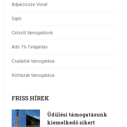
Adjukössze Vonal
Sajtó
Célzott támogatások
Adó 1% Felajánlás
Családok támogatása
Kórházak támogatása
FRISS HÍREK
Üdülési támogatásunk
kiemelkedő sikert