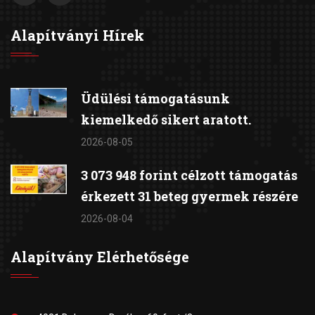
Alapítványi Hírek
Üdülési támogatásunk
kiemelkedő sikert aratott.
2026-08-05
3 073 948 forint célzott támogatás
érkezett 31 beteg gyermek részére
2026-08-04
Alapítvány Elérhetősége