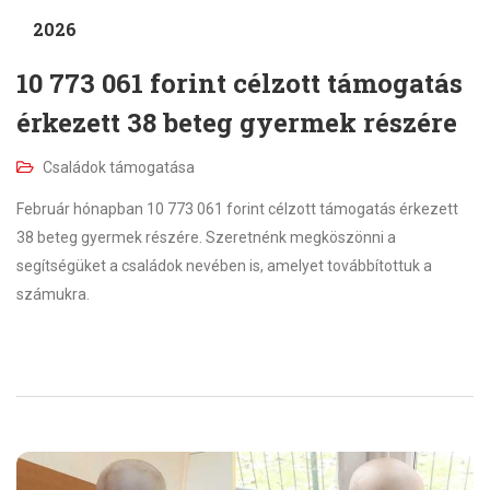
2026
10 773 061 forint célzott támogatás
érkezett 38 beteg gyermek részére
Családok támogatása
Február hónapban 10 773 061 forint célzott támogatás érkezett
38 beteg gyermek részére. Szeretnénk megköszönni a
segítségüket a családok nevében is, amelyet továbbítottuk a
számukra.