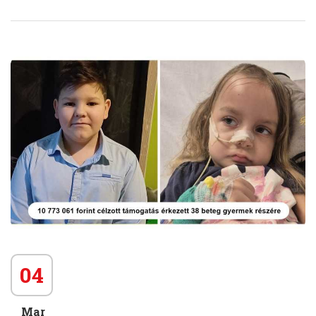
04
Mar