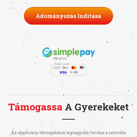
Adományozás Indítása
Támogassa
A Gyerekeket
Az alapítványi támogatások legnagyobb forrása a személyi