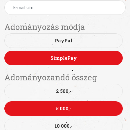
Adományozás módja
PayPal
SimplePay
Adományozandó összeg
2 500,-
5 000,-
10 000,-