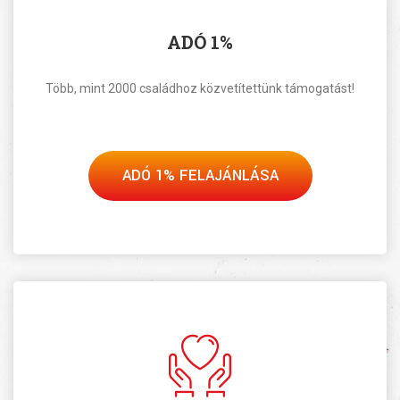
ADÓ 1%
Több, mint 2000 családhoz közvetítettünk támogatást!
ADÓ 1% FELAJÁNLÁSA