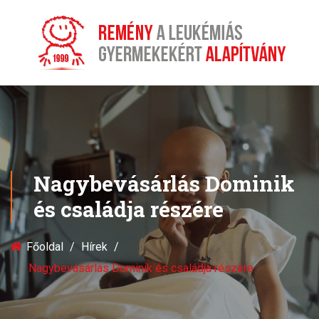
Nagybevásárlás Dominik
és családja részére
Főoldal
Hírek
Nagybevásárlás Dominik és családja részére