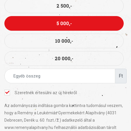
2 500,-
5 000,-
10 000,-
20 000,-
Ft
Szeretnék értesülni az új hírekről
Az adományozás indítása gombra kattintva tudomásul veszem,
hogy a Remény a Leukémiás Gyermekekért Alapítvány (4031
Debrecen, Derék u. 60. fszt./2.) adatkezelő által a
www.remenyalapitvany.hu felhasználói adatbázisában tárolt