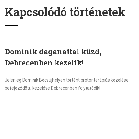
Kapcsolódó történetek
Dominik daganattal küzd,
Debrecenben kezelik!
Jelenleg Dominik Bécsújhelyen történt protonterápiás kezelése
befejeződött, kezelése Debrecenben folytatódik!