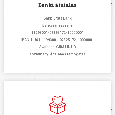
Banki átutalás
Bank:
Erste Bank
Bankszámlaszám:
11993001-02325172-10000001
IBAN:
HU61-11993001-02325172-10000001
Swift kód:
GIBA HU HB
Közlemény: Általános támogatás