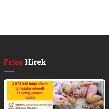
Friss
Hírek