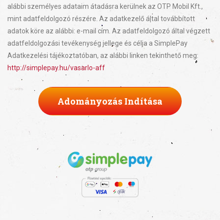
alábbi személyes adataim átadásra kerülnek az OTP Mobil Kft.,
mint adatfeldolgozó részére. Az adatkezelő által továbbított
adatok köre az alábbi: e-mail cím. Az adatfeldolgozó által végzett
adatfeldolgozási tevékenység jellege és célja a SimplePay
Adatkezelési tájékoztatóban, az alábbi linken tekinthető meg:
http://simplepay.hu/vasarlo-aff
Adományozás Indítása