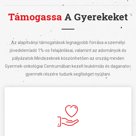
Támogassa
A Gyerekeket
Az alapítványi támogatások legnagyobb forrása a személyi
jövedelemadó 1%-os felajánlásai, valamint az adományok és
pályázatok.
Mindezeknek köszönhetően az ország minden
Gyermek-onkológiai Centrumában kezelt leukémiás és daganatos
gyermek részére tudunk segítséget nyújtani.