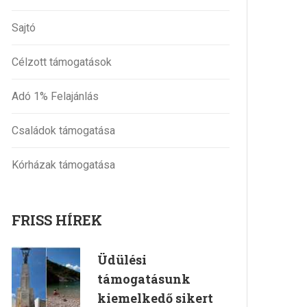
Sajtó
Célzott támogatások
Adó 1% Felajánlás
Családok támogatása
Kórházak támogatása
FRISS HÍREK
Üdülési
támogatásunk
kiemelkedő sikert