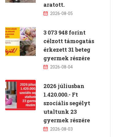
aratott.
2026-08-05
3 073 948 forint
célzott támogatás
érkezett 31 beteg
gyermek részére
2026-08-04
2026 júliusban
1.420.000.- Ft
szociális segélyt
utaltunk 23
gyermek részére
2026-08-03