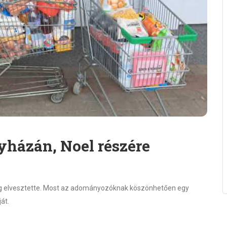
yházán, Noel részére
leg elvesztette. Most az adományozóknak köszönhetően egy
át.