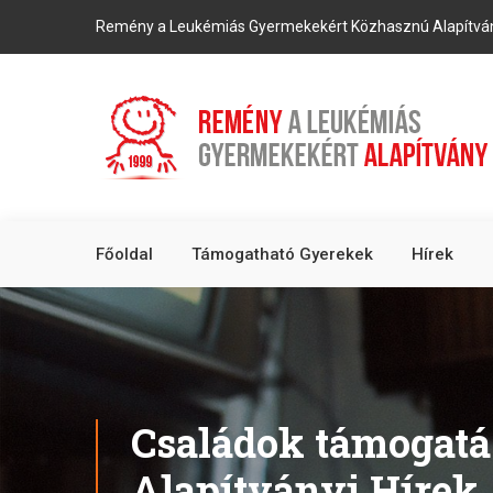
Remény a Leukémiás Gyermekekért Közhasznú Alapítvá
Főoldal
Támogatható Gyerekek
Hírek
Családok támogatá
Alapítványi Hírek