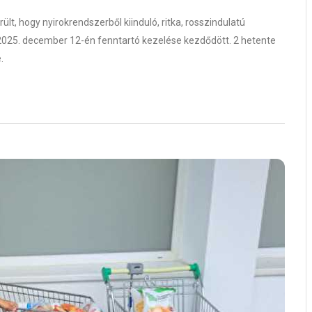
t, hogy nyirokrendszerből kiinduló, ritka, rosszindulatú
2025. december 12-én fenntartó kezelése kezdődött. 2 hetente
.