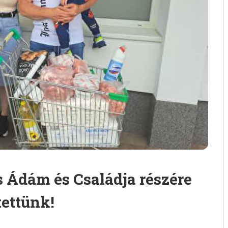
s Ádám és Családja részére
tettünk!