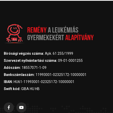
Bírósági végzés száma:
Apk. 61 255/1999
Szervezet nyilvántartási száma:
09-01-0001255
Adószám:
18557071-1-09
Bankszámlaszám:
11993001-02325172-10000001
IBAN:
HU61-11993001-02325172-10000001
Swift kód:
GIBA HU HB