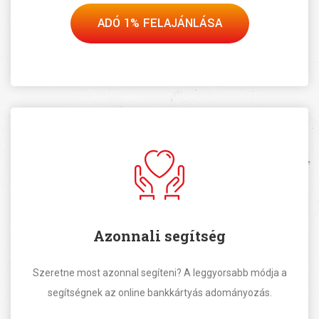
ADÓ 1% FELAJÁNLÁSA
Azonnali segítség
Szeretne most azonnal segíteni? A leggyorsabb módja a
segítségnek az online bankkártyás adományozás.