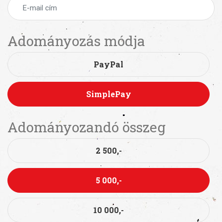
Adományozás módja
PayPal
SimplePay
Adományozandó összeg
2 500,-
5 000,-
10 000,-