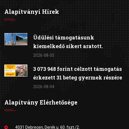
Alapítványi Hírek
Üdülési támogatásunk
kiemelkedő sikert aratott.
2026-08-05
3 073 948 forint célzott támogatás
érkezett 31 beteg gyermek részére
2026-08-04
Alapítvány Elérhetősége
4031 Debrecen, Derék u. 60. fszt./2.