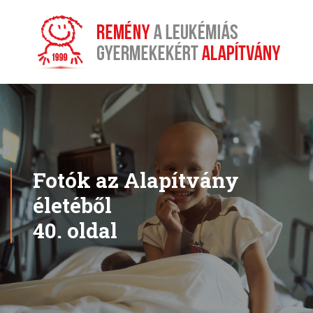
Fotók az Alapítvány
életéből
40. oldal