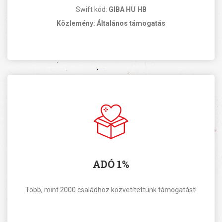
Swift kód:
GIBA HU HB
Közlemény: Általános támogatás
ADÓ 1%
Több, mint 2000 családhoz közvetítettünk támogatást!