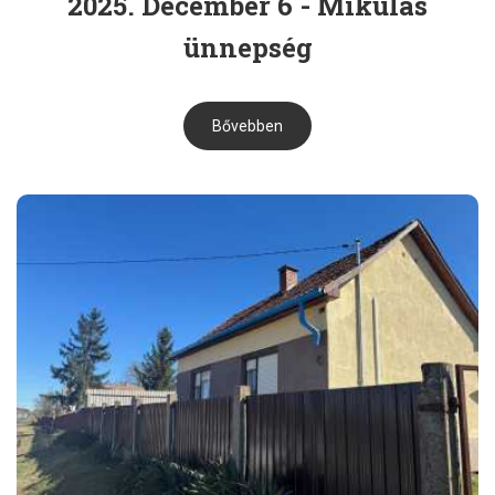
2025. December 6 - Mikulás
ünnepség
Bővebben