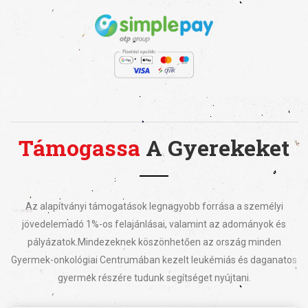
Támogassa
A Gyerekeket
Az alapítványi támogatások legnagyobb forrása a személyi
jövedelemadó 1%-os felajánlásai, valamint az adományok és
pályázatok.
Mindezeknek köszönhetően az ország minden
Gyermek-onkológiai Centrumában kezelt leukémiás és daganatos
gyermek részére tudunk segítséget nyújtani.