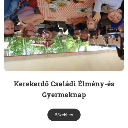
Kerekerdő Családi Élmény-és
Gyermeknap
Bővebben