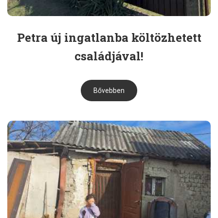
Petra új ingatlanba költözhetett
családjával!
Bővebben