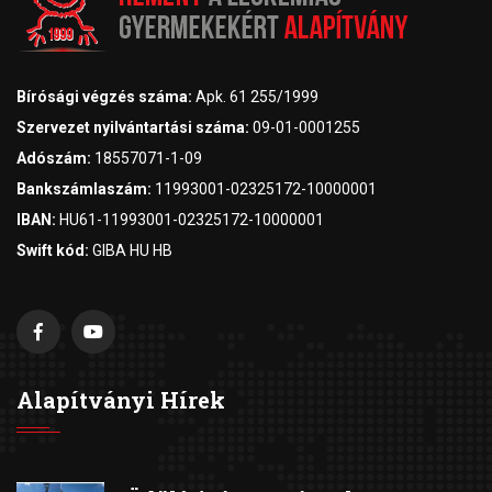
Bírósági végzés száma:
Apk. 61 255/1999
Szervezet nyilvántartási száma:
09-01-0001255
Adószám:
18557071-1-09
Bankszámlaszám:
11993001-02325172-10000001
IBAN:
HU61-11993001-02325172-10000001
Swift kód:
GIBA HU HB
Alapítványi Hírek