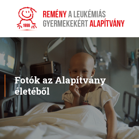
Fotók az Alapítvány
életéből