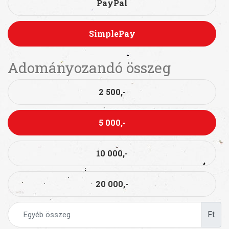
PayPal
SimplePay
Adományozandó összeg
2 500,-
5 000,-
10 000,-
20 000,-
Ft