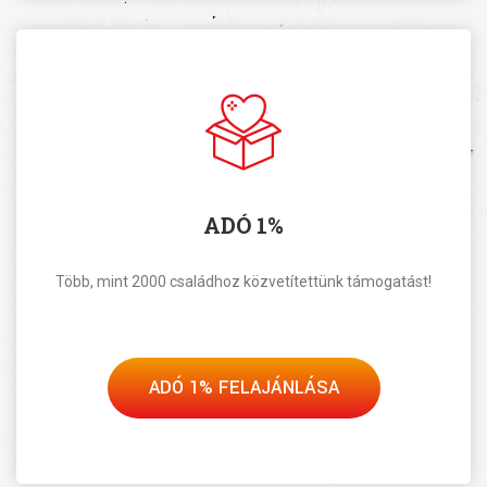
ADÓ 1%
Több, mint 2000 családhoz közvetítettünk támogatást!
ADÓ 1% FELAJÁNLÁSA