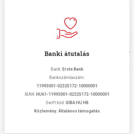
Banki átutalás
Bank:
Erste Bank
Bankszámlaszám:
11993001-02325172-10000001
IBAN:
HU61-11993001-02325172-10000001
Swift kód:
GIBA HU HB
Közlemény: Általános támogatás