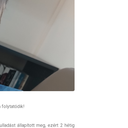
folytatódik!
lladást állapított meg, ezért 2 hétig