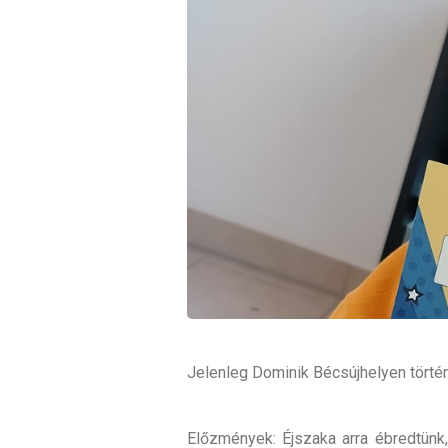
Jelenleg Dominik Bécsújhelyen törté
Előzmények: Éjszaka arra ébredtünk, 