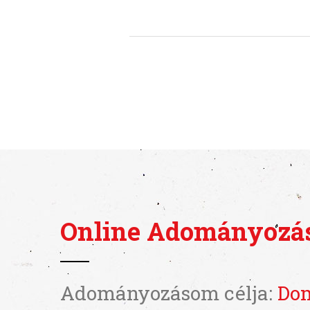
Online Adományozá
Adományozásom célja:
Dom