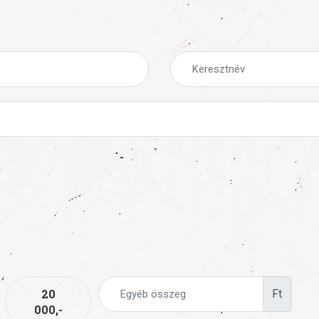
20
Ft
000,-