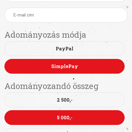
Adományozás módja
PayPal
SimplePay
Adományozandó összeg
2 500,-
5 000,-