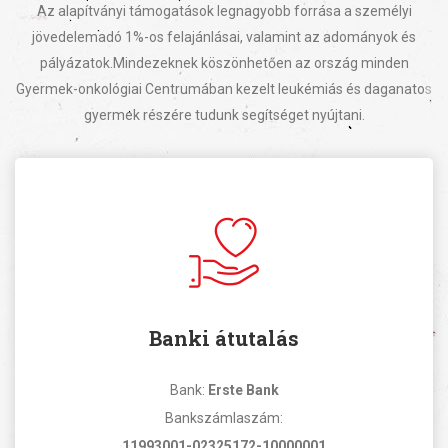
Az alapítványi támogatások legnagyobb forrása a személyi
jövedelemadó 1%-os felajánlásai, valamint az adományok és
pályázatok.
Mindezeknek köszönhetően az ország minden
Gyermek-onkológiai Centrumában kezelt leukémiás és daganatos
gyermek részére tudunk segítséget nyújtani.
Banki átutalás
Bank:
Erste Bank
Bankszámlaszám:
11993001-02325172-10000001