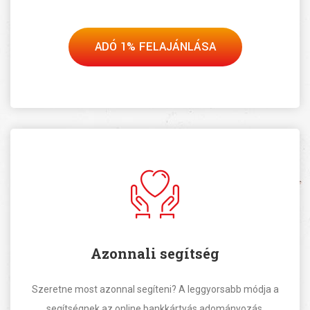
ADÓ 1% FELAJÁNLÁSA
Azonnali segítség
Szeretne most azonnal segíteni? A leggyorsabb módja a
segítségnek az online bankkártyás adományozás.