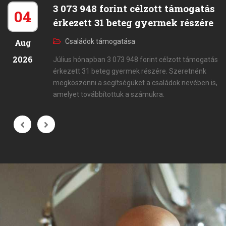
3 073 948 forint célzott támogatás
04
érkezett 31 beteg gyermek részére
Aug
Családok támogatása
2026
Július hónapban 3 073 948 forint célzott támogatás
érkezett 31 beteg gyermek részére. Szeretnénk
megköszönni a segítségüket a családok nevében is,
amelyet továbbítottuk a számukra.