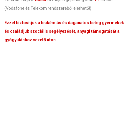
(Vodafone és Telekom rendszeréből elérhető!)
Ezzel biztosítjuk a leukémiás és daganatos beteg gyermekek
és családjuk szociális segélyezését, anyagi támogatását a
gyógyuláshoz vezető úton.