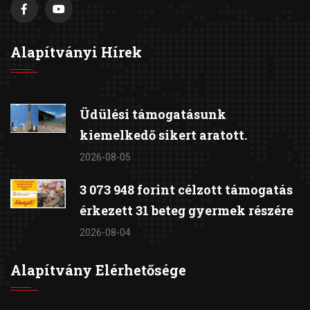
Alapítványi Hírek
Üdülési támogatásunk
kiemelkedő sikert aratott.
2026-08-05
3 073 948 forint célzott támogatás
érkezett 31 beteg gyermek részére
2026-08-04
Alapítvány Elérhetősége