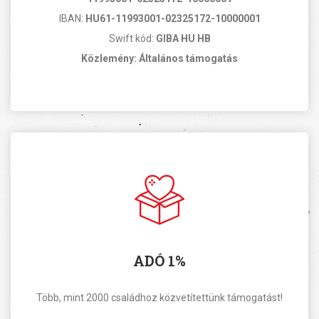
IBAN:
HU61-11993001-02325172-10000001
Swift kód:
GIBA HU HB
Közlemény: Általános támogatás
ADÓ 1%
Több, mint 2000 családhoz közvetítettünk támogatást!