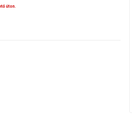
tő úton.