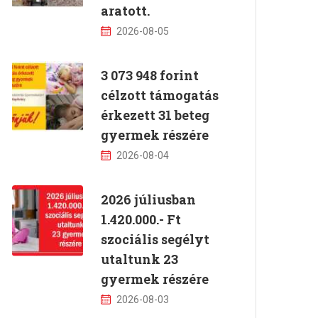
aratott.
2026-08-05
3 073 948 forint
célzott támogatás
érkezett 31 beteg
gyermek részére
2026-08-04
2026 júliusban
1.420.000.- Ft
szociális segélyt
utaltunk 23
gyermek részére
2026-08-03