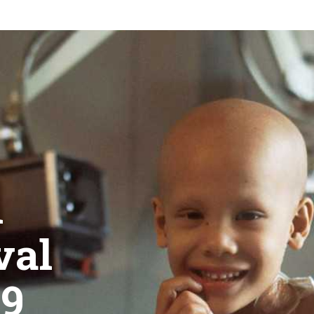
n
val
09