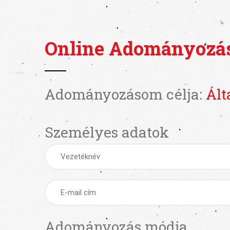
Online Adományozá
Adományozásom célja:
Ált
Személyes adatok
Adományozás módja