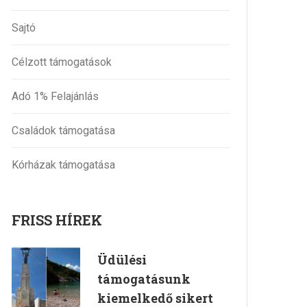
Sajtó
Célzott támogatások
Adó 1% Felajánlás
Családok támogatása
Kórházak támogatása
FRISS HÍREK
Üdülési
támogatásunk
kiemelkedő sikert