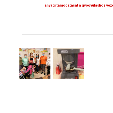
anyagi támogatását a gyógyuláshoz veze