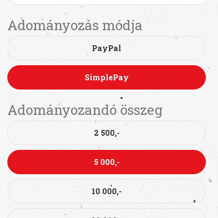
Adományozás módja
PayPal
SimplePay
Adományozandó összeg
2 500,-
5 000,-
10 000,-