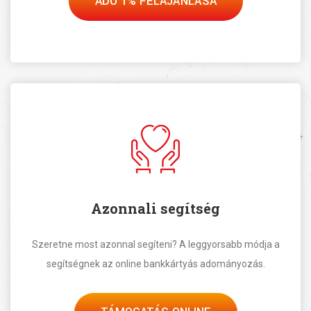
ADÓ 1% FELAJÁNLÁSA
Azonnali segítség
Szeretne most azonnal segíteni? A leggyorsabb módja a
segítségnek az online bankkártyás adományozás.