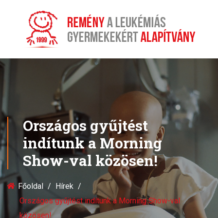
Országos gyűjtést
indítunk a Morning
Show-val közösen!
Főoldal
Hírek
Országos gyűjtést indítunk a Morning Show-val
közösen!