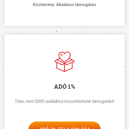
Közlemény: Általános támogatás
ADÓ 1%
Több, mint 2000 családhoz közvetítettünk támogatást!