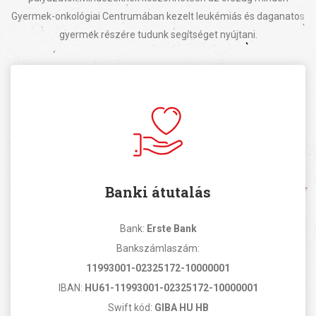
Gyermek-onkológiai Centrumában kezelt leukémiás és daganatos
gyermek részére tudunk segítséget nyújtani.
Banki átutalás
Bank:
Erste Bank
Bankszámlaszám:
11993001-02325172-10000001
IBAN:
HU61-11993001-02325172-10000001
Swift kód:
GIBA HU HB