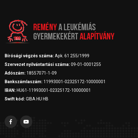
Bírósági végzés száma:
Apk. 61 255/1999
Szervezet nyilvántartási száma:
09-01-0001255
Adószám:
18557071-1-09
Bankszámlaszám:
11993001-02325172-10000001
IBAN:
HU61-11993001-02325172-10000001
Swift kód:
GIBA HU HB