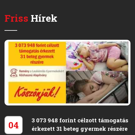
Friss
Hírek
3 073 948 forint célzott támogatás
04
érkezett 31 beteg gyermek részére