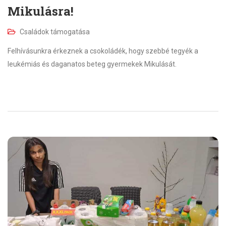
Mikulásra!
Családok támogatása
Felhívásunkra érkeznek a csokoládék, hogy szebbé tegyék a
leukémiás és daganatos beteg gyermekek Mikulását.