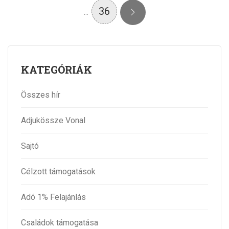
36
…
KATEGÓRIÁK
Összes hír
Adjukössze Vonal
Sajtó
Célzott támogatások
Adó 1% Felajánlás
Családok támogatása