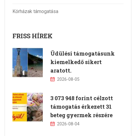
Kórházak támogatása
FRISS HÍREK
Üdülési támogatásunk
kiemelkedő sikert
aratott.
2026-08-05
3 073 948 forint célzott
támogatás érkezett 31
beteg gyermek részére
2026-08-04