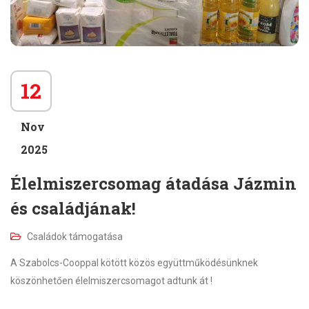
12
Nov
2025
Élelmiszercsomag átadása Jázmin
és családjának!
Családok támogatása
A Szabolcs-Cooppal kötött közös együttműködésünknek
köszönhetően élelmiszercsomagot adtunk át !