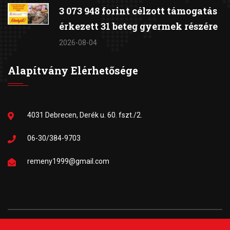
3 073 948 forint célzott támogatás
érkezett 31 beteg gyermek részére
2026-08-04
Alapítvány Elérhetősége
4031 Debrecen, Derék u. 60. fszt./2.
06-30/384-9703
remeny1999@gmail.com