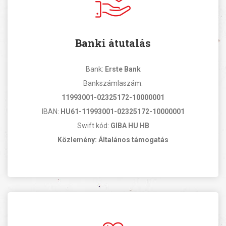
Banki átutalás
Bank:
Erste Bank
Bankszámlaszám:
11993001-02325172-10000001
IBAN:
HU61-11993001-02325172-10000001
Swift kód:
GIBA HU HB
Közlemény: Általános támogatás