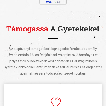
Támogassa
A Gyerekeket
Az alapítványi támogatások legnagyobb forrása a személyi
jövedelemadó 1%-os felajánlásai, valamint az adományok és
pályázatok.
Mindezeknek köszönhetően az ország minden
Gyermek-onkológiai Centrumában kezelt leukémiás és daganatos
gyermek részére tudunk segítséget nyújtani.