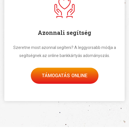
Azonnali segítség
Szeretne most azonnal segíteni? A leggyorsabb módja a
segítségnek az online bankkártyás adományozás.
TÁMOGATÁS ONLINE