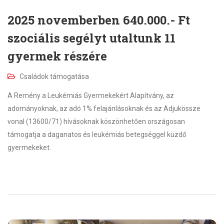
2025 novemberben 640.000.- Ft
szociális segélyt utaltunk 11
gyermek részére
Családok támogatása
A Remény a Leukémiás Gyermekekért Alapítvány, az
adományoknak, az adó 1% felajánlásoknak és az Adjukössze
vonal (13600/71) hívásoknak köszönhetően országosan
támogatja a daganatos és leukémiás betegséggel küzdő
gyermekeket.