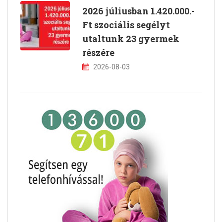
2026 júliusban 1.420.000.-
Ft szociális segélyt
utaltunk 23 gyermek
részére
2026-08-03