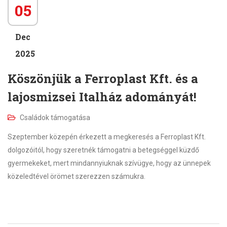
05
Dec
2025
Köszönjük a Ferroplast Kft. és a
lajosmizsei Italház adományát!
Családok támogatása
Szeptember közepén érkezett a megkeresés a Ferroplast Kft.
dolgozóitól, hogy szeretnék támogatni a betegséggel küzdő
gyermekeket, mert mindannyiuknak szívügye, hogy az ünnepek
közeledtével örömet szerezzen számukra.