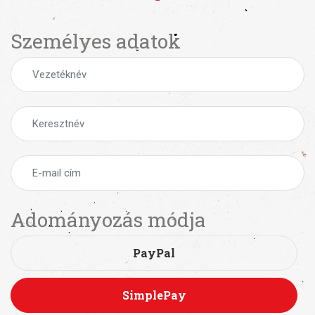
Személyes adatok
Adományozás módja
PayPal
SimplePay