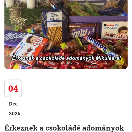
04
Dec
2025
Érkeznek a csokoládé adományok