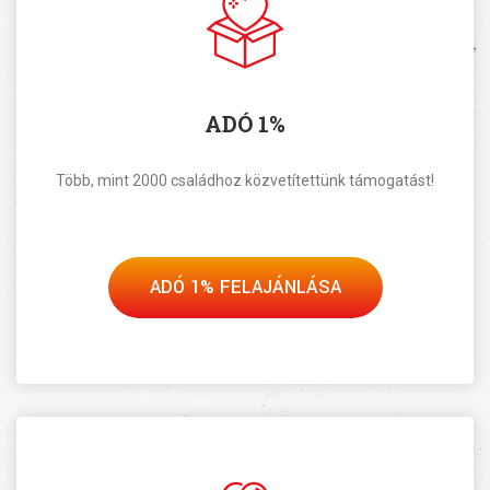
ADÓ 1%
Több, mint 2000 családhoz közvetítettünk támogatást!
ADÓ 1% FELAJÁNLÁSA