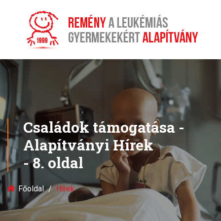
Családok támogatása -
Alapítványi Hírek
- 8. oldal
Főoldal
Hírek