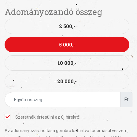
Adományozandó összeg
2 500,-
5 000,-
10 000,-
20 000,-
Ft
Szeretnék értesülni az új hírekről
Az adományozás indítása gombra kattintva tudomásul veszem,