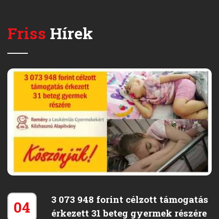
Friss
Hírek
3 073 948 forint célzott támogatás
04
érkezett 31 beteg gyermek részére