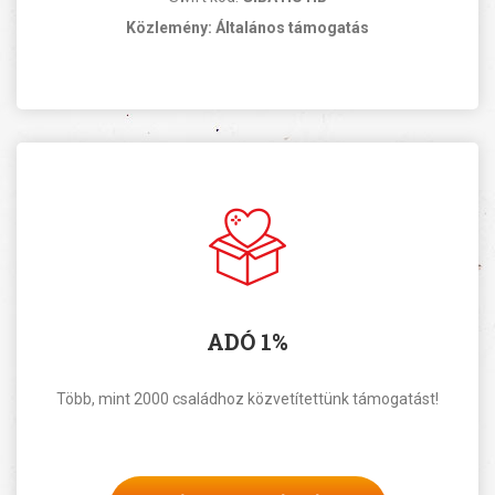
Közlemény: Általános támogatás
ADÓ 1%
Több, mint 2000 családhoz közvetítettünk támogatást!