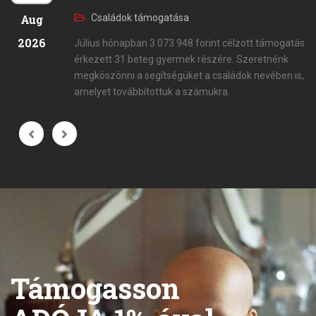
Aug
Családok támogatása
2026
Július hónapban 3 073 948 forint célzott támogatás
érkezett 31 beteg gyermek részére. Szeretnénk
megköszönni a segítségüket a családok nevében is,
amelyet továbbítottuk a számukra.
Támogasson