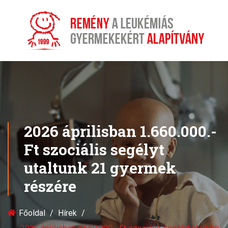
2026 áprilisban 1.660.000.-
Ft szociális segélyt
utaltunk 21 gyermek
részére
Főoldal
Hírek