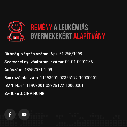
Bírósági végzés száma:
Apk. 61 255/1999
Szervezet nyilvántartási száma:
09-01-0001255
Adószám:
18557071-1-09
Bankszámlaszám:
11993001-02325172-10000001
IBAN:
HU61-11993001-02325172-10000001
Swift kód:
GIBA HU HB