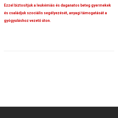
Ezzel biztosítjuk a leukémiás és daganatos beteg gyermekek
és családjuk szociális segélyezését, anyagi támogatását a
gyógyuláshoz vezető úton.