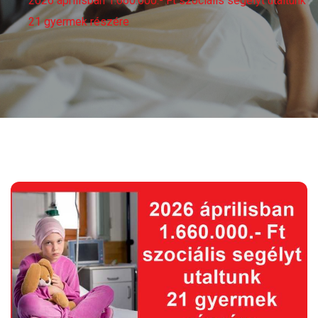
2026 áprilisban 1.660.000.- Ft szociális segélyt utaltunk
21 gyermek részére