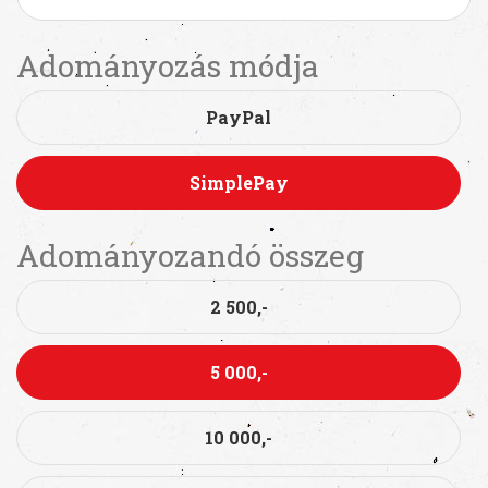
Adományozás módja
PayPal
SimplePay
Adományozandó összeg
2 500,-
5 000,-
10 000,-