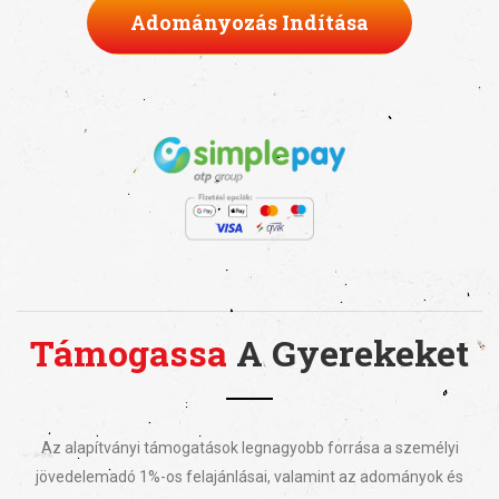
Adományozás Indítása
Támogassa
A Gyerekeket
Az alapítványi támogatások legnagyobb forrása a személyi
jövedelemadó 1%-os felajánlásai, valamint az adományok és