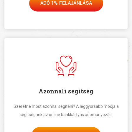
ADÓ 1% FELAJÁNLÁSA
Azonnali segítség
Szeretne most azonnal segíteni? A leggyorsabb módja a
segítségnek az online bankkártyás adományozás.