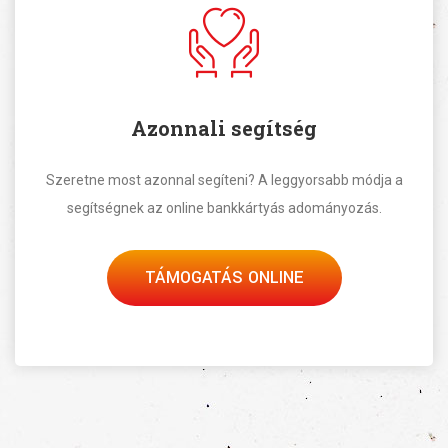
Azonnali segítség
Szeretne most azonnal segíteni? A leggyorsabb módja a
segítségnek az online bankkártyás adományozás.
TÁMOGATÁS ONLINE