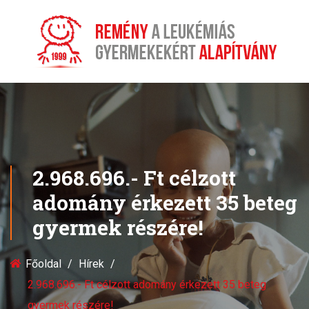
2.968.696.- Ft célzott
adomány érkezett 35 beteg
gyermek részére!
Főoldal
Hírek
2.968.696.- Ft célzott adomány érkezett 35 beteg
gyermek részére!