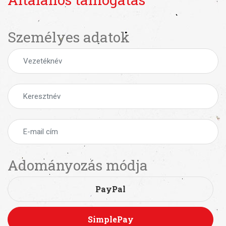
Személyes adatok
Adományozás módja
PayPal
SimplePay