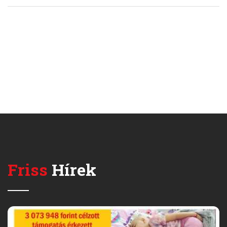
Friss
Hírek