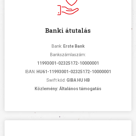
Banki átutalás
Bank:
Erste Bank
Bankszámlaszám:
11993001-02325172-10000001
IBAN:
HU61-11993001-02325172-10000001
Swift kód:
GIBA HU HB
Közlemény: Általános támogatás