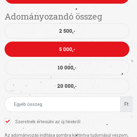
Adományozandó összeg
2 500,-
5 000,-
10 000,-
20 000,-
Ft
Szeretnék értesülni az új hírekről
Az adományozás indítása gombra kattintva tudomásul veszem,