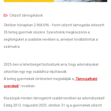
Célzott támogatások
Október hónapban 2.968.696.- forint célzott támogatás érkezett
35 beteg gyermek részére. Szeretnénk megköszönni a
segítségüket a családok nevében is, amelyet továbbítottuk a
számukra.
2025-ben is lehetőséget biztosítunk arra, hogy adományukat
célzottan egy-egy családhoz eljuttassák.
A beteg gyermekek történeteit megtalálják a „
Támogatható
gyerekek
” rovatban.
Köszönjük minden támogatott család nevében az adományokat!
Eddig 2012. májusától 2025. október 31-ig a gyermekek célzott