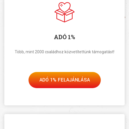
ADÓ 1%
Több, mint 2000 családhoz közvetítettünk támogatást!
ADÓ 1% FELAJÁNLÁSA