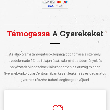
Támogassa
A Gyerekeket
Az alapítványi támogatások legnagyobb forrása a személyi
jövedelemadó 1%-os felajánlásai, valamint az adományok és
pályázatok.
Mindezeknek köszönhetően az ország minden
Gyermek-onkológiai Centrumában kezelt leukémiás és daganatos
gyermek részére tudunk segítséget nyújtani.