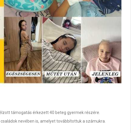
élzott támogatás érkezett 40 beteg gyermek részére.
családok nevében is, amelyet továbbítottuk a számukra.