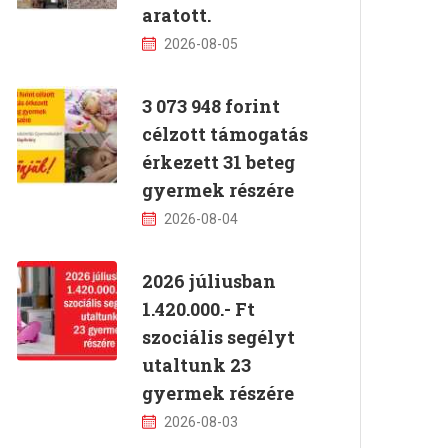
aratott.
2026-08-05
3 073 948 forint
célzott támogatás
érkezett 31 beteg
gyermek részére
2026-08-04
2026 júliusban
1.420.000.- Ft
szociális segélyt
utaltunk 23
gyermek részére
2026-08-03