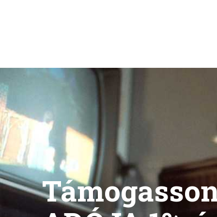
Támogasso