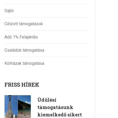
Sajtó
Célzott támogatások
Adó 1% Felajánlás
Családok támogatása
Kórházak támogatása
FRISS HÍREK
Üdülési
támogatásunk
kiemelkedő sikert