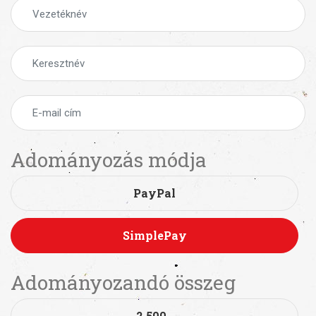
Adományozás módja
PayPal
SimplePay
Adományozandó összeg
2 500,-