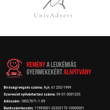
Bírósági végzés száma:
Apk. 61 255/1999
Szervezet nyilvántartási száma:
09-01-0001255
Adószám:
18557071-1-09
Bankszámlaszám:
11993001-02325172-10000001