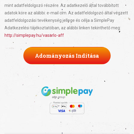
mint adatfeldolgozó részére. Az adatkezelő által továbbított
adatok köre az alábbi: e-mail cím. Az adatfeldolgozó által végzett
adatfeldolgozási tevékenység jellege és célja a SimplePay
Adatkezelési tájékoztatóban, az alábbi linken tekinthető meg:
http://simplepay.hu/vasarlo-aff
Adományozás Indítása