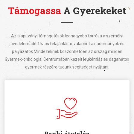
Támogassa
A Gyerekeket
Az alapítványi támogatások legnagyobb forrása a személyi
jövedelemadó 1%-os felajánlásai, valamint az adományok és
pályázatok.
Mindezeknek köszönhetően az ország minden
Gyermek-onkológiai Centrumában kezelt leukémiás és daganatos
gyermek részére tudunk segítséget nyújtani.
Banki átutalás