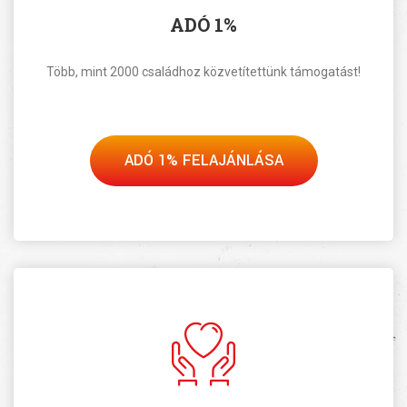
ADÓ 1%
Több, mint 2000 családhoz közvetítettünk támogatást!
ADÓ 1% FELAJÁNLÁSA