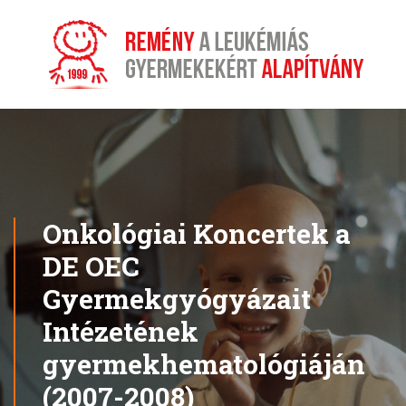
Onkológiai Koncertek a
DE OEC
Gyermekgyógyázait
Intézetének
gyermekhematológiáján
(2007-2008)